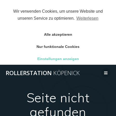
Wir verwenden Cookies, um unsere Website und
unseren Service zu optimieren.
Weiterlesen
Alle akzeptieren
Nur funktionale Cookies
Einstellungen anzeigen
Zum
ROLLERSTATION
KÖPENICK
Inhalt
wechseln
Seite nicht
gefunden