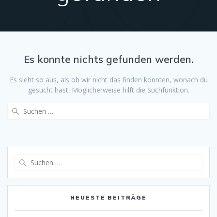
Es konnte nichts gefunden werden.
Es sieht so aus, als ob wir nicht das finden konnten, wonach du
gesucht hast. Möglicherweise hilft die Suchfunktion.
Suche
nach:
Suche
nach:
NEUESTE BEITRÄGE