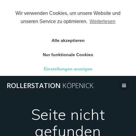
Wir verwenden Cookies, um unsere Website und
unseren Service zu optimieren.
Weiterlesen
Alle akzeptieren
Nur funktionale Cookies
Einstellungen anzeigen
Zum
ROLLERSTATION
KÖPENICK
Inhalt
wechseln
Seite nicht
gefunden