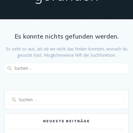
Es konnte nichts gefunden werden.
Es sieht so aus, als ob wir nicht das finden konnten, wonach du
gesucht hast. Möglicherweise hilft die Suchfunktion.
Suche
nach:
Suche
nach:
NEUESTE BEITRÄGE