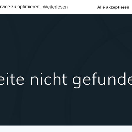
vice zu optimieren.
Weiterlesen
Alle akzeptieren
eite nicht gefund